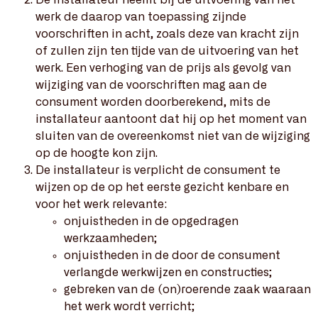
De installateur neemt bij de uitvoering van het
werk de daarop van toepassing zijnde
voorschriften in acht, zoals deze van kracht zijn
of zullen zijn ten tijde van de uitvoering van het
werk. Een verhoging van de prijs als gevolg van
wijziging van de voorschriften mag aan de
consument worden doorberekend, mits de
installateur aantoont dat hij op het moment van
sluiten van de overeenkomst niet van de wijziging
op de hoogte kon zijn.
De installateur is verplicht de consument te
wijzen op de op het eerste gezicht kenbare en
voor het werk relevante:
onjuistheden in de opgedragen
werkzaamheden;
onjuistheden in de door de consument
verlangde werkwijzen en constructies;
gebreken van de (on)roerende zaak waaraan
het werk wordt verricht;