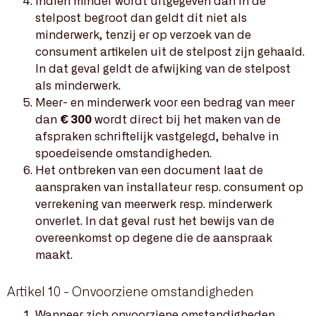
Indien minder wordt uitgegeven dan in de
stelpost begroot dan geldt dit niet als
minderwerk, tenzij er op verzoek van de
consument artikelen uit de stelpost zijn gehaald.
In dat geval geldt de afwijking van de stelpost
als minderwerk.
Meer- en minderwerk voor een bedrag van meer
dan
€ 300
wordt direct bij het maken van de
afspraken schriftelijk vastgelegd, behalve in
spoedeisende omstandigheden.
Het ontbreken van een document laat de
aanspraken van installateur resp. consument op
verrekening van meerwerk resp. minderwerk
onverlet. In dat geval rust het bewijs van de
overeenkomst op degene die de aanspraak
maakt.
Artikel 10 - Onvoorziene omstandigheden
Wanneer zich onvoorziene omstandigheden