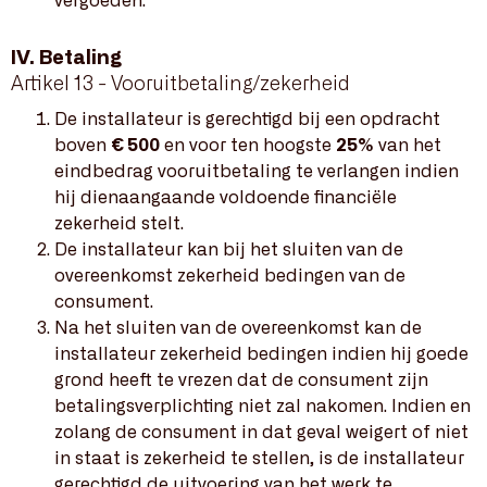
vergoeden.
IV. Betaling
Artikel 13 - Vooruitbetaling/zekerheid
De installateur is gerechtigd bij een opdracht
boven
€ 500
en voor ten hoogste
25%
van het
eindbedrag vooruitbetaling te verlangen indien
hij dienaangaande voldoende financiële
zekerheid stelt.
De installateur kan bij het sluiten van de
overeenkomst zekerheid bedingen van de
consument.
Na het sluiten van de overeenkomst kan de
installateur zekerheid bedingen indien hij goede
grond heeft te vrezen dat de consument zijn
betalingsverplichting niet zal nakomen. Indien en
zolang de consument in dat geval weigert of niet
in staat is zekerheid te stellen, is de installateur
gerechtigd de uitvoering van het werk te