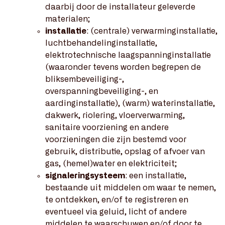
daarbij door de installateur geleverde
materialen;
installatie
: (centrale) verwarminginstallatie,
luchtbehandelinginstallatie,
elektrotechnische laagspanninginstallatie
(waaronder tevens worden begrepen de
bliksembeveiliging-,
overspanningbeveiliging-, en
aardinginstallatie), (warm) waterinstallatie,
dakwerk, riolering, vloerverwarming,
sanitaire voorziening en andere
voorzieningen die zijn bestemd voor
gebruik, distributie, opslag of afvoer van
gas, (hemel)water en elektriciteit;
signaleringsysteem
: een installatie,
bestaande uit middelen om waar te nemen,
te ontdekken, en/of te registreren en
eventueel via geluid, licht of andere
middelen te waarschuwen en/of door te