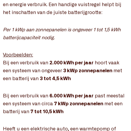
en energie verbruik. Een handige vuistregel helpt bij
het inschatten van de juiste batterijgrootte:
Per 1 kWp aan zonnepanelen is ongeveer 1 tot 1,5 kWh
batterijcapaciteit nodig.
Voorbeelden:
Bij een verbruik van
2.000 kWh per jaar
hoort vaak
een systeem van ongeveer
3 kWp zonnepanelen
met
een batterij van
3 tot 4,5 kWh
Bij een verbruik van
6.000 kWh per jaar
past meestal
een systeem van circa
7 kWp zonnepanelen
met een
batterij van
7 tot 10,5 kWh
Heeft u een elektrische auto, een warmtepomp of