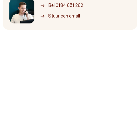
Bel 0184 651 262
Stuur een email