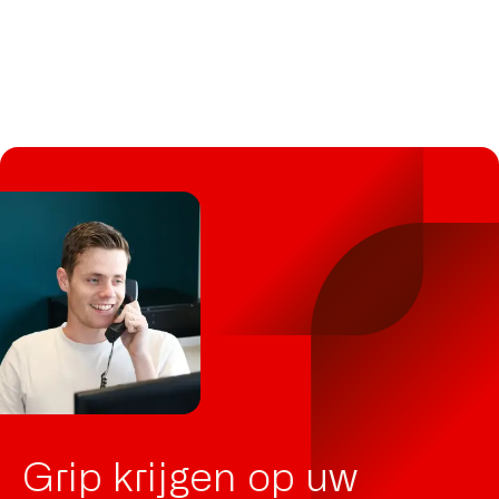
Grip krijgen op uw