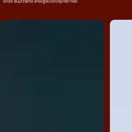
onze duurzame energieconcepten hier.