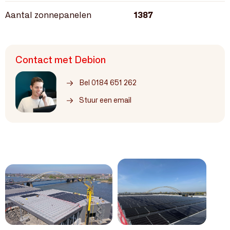
Aantal zonnepanelen
1387
Contact met Debion
Bel 0184 651 262
Stuur een email