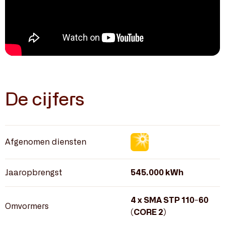
De cijfers
Afgenomen diensten
Jaaropbrengst
545.000 kWh
4 x SMA STP 110-60
Omvormers
(CORE 2)