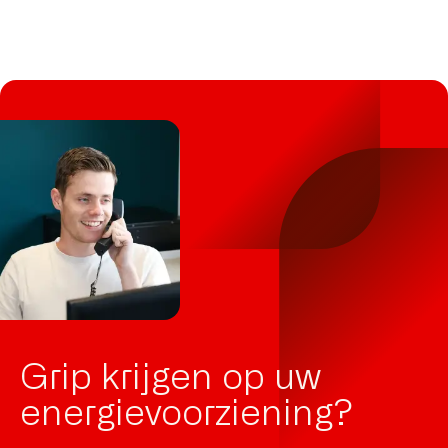
Grip krijgen op uw
energie­voorziening?