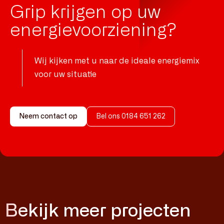
Grip krijgen op uw
energie­voorziening?
Wij kijken met u naar de ideale energiemix
voor uw situatie
Neem contact op
Bel ons 0184 651 262
Bekijk meer projecten